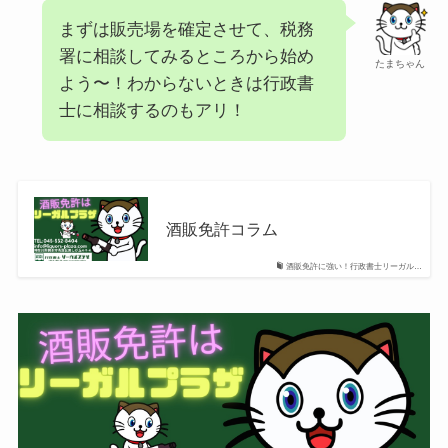
まずは販売場を確定させて、税務
署に相談してみるところから始め
たまちゃん
よう〜！わからないときは行政書
士に相談するのもアリ！
酒販免許コラム
酒販免許に強い！行政書士リーガル…