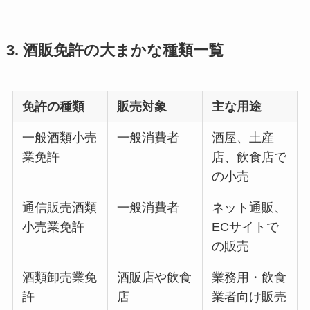
3. 酒販免許の大まかな種類一覧
免許の種類
販売対象
主な用途
一般酒類小売
一般消費者
酒屋、土産
業免許
店、飲食店で
の小売
通信販売酒類
一般消費者
ネット通販、
小売業免許
ECサイトで
の販売
酒類卸売業免
酒販店や飲食
業務用・飲食
許
店
業者向け販売