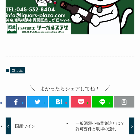
コラム
よかったらシェアしてね！
一般酒類小売業免許とは？
国産ワイン
許可要件と取得の流れ