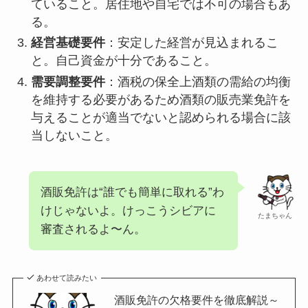
ていること。居住地や自宅では不可の場合もあ
る。
経営基礎要件
：安定した経営が見込まれるこ
と。自己資金が十分であること。
需要調整要件
：酒税の保全上酒類の需給の均衡
を維持する必要があるため酒類の販売業免許を
与えることが適当でないと認められる場合に該
当しないこと。
酒販免許は“誰でも簡単に取れる”わ
けじゃないよ。けっこうシビアに
たまちゃん
審査されるよ〜ん。
あわせて読みたい
酒販免許の欠格要件を徹底解説～