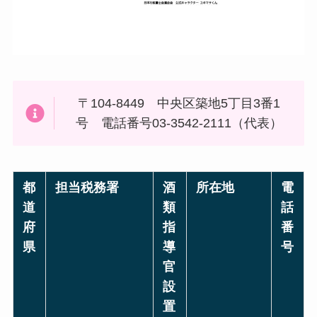
〒104-8449 中央区築地5丁目3番1
号 電話番号03-3542-2111（代表）
都
担当税務署
酒
所在地
電
道
類
話
府
指
番
県
導
号
官
設
置