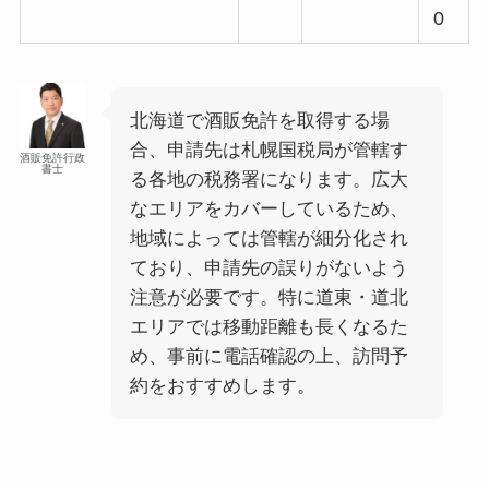
0
北海道で酒販免許を取得する場
合、申請先は札幌国税局が管轄す
酒販免許行政
書士
る各地の税務署になります。広大
なエリアをカバーしているため、
地域によっては管轄が細分化され
ており、申請先の誤りがないよう
注意が必要です。特に道東・道北
エリアでは移動距離も長くなるた
め、事前に電話確認の上、訪問予
約をおすすめします。