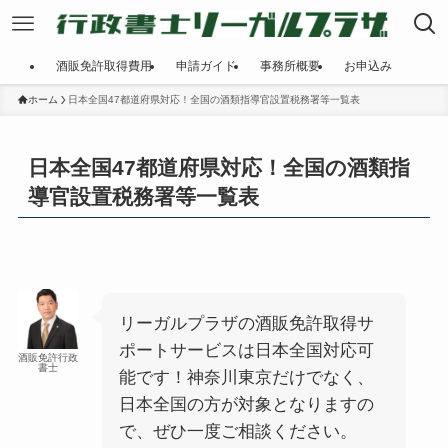
酒販免許取得費用
申請ガイド
事務所概要
お申込み
ホーム
日本全国47都道府県対応！全国の酒類指導官設置税務署等一覧表
日本全国47都道府県対応！全国の酒類指
導官設置税務署等一覧表
リーガルプラザの酒販免許取得サ
ポートサービスは日本全国対応可
酒販免許行政
書士
能です！神奈川東京だけでなく、
日本全国の方が対象となりますの
で、ぜひ一度ご相談ください。