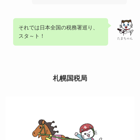
それでは日本全国の税務署巡り、
スタ～ト！
たまちゃん
札幌国税局