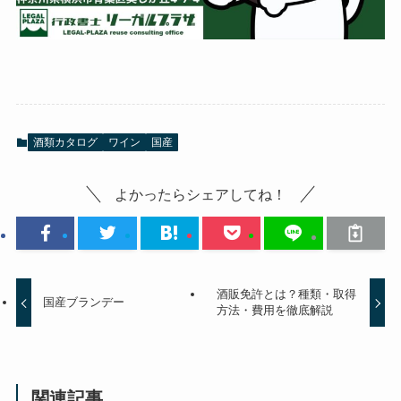
酒類カタログ
ワイン
国産
よかったらシェアしてね！
酒販免許とは？種類・取得
国産ブランデー
方法・費用を徹底解説
関連記事