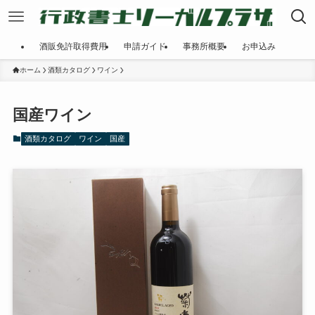
酒販免許取得費用
申請ガイド
事務所概要
お申込み
ホーム
酒類カタログ
ワイン
国産ワイン
酒類カタログ
ワイン
国産