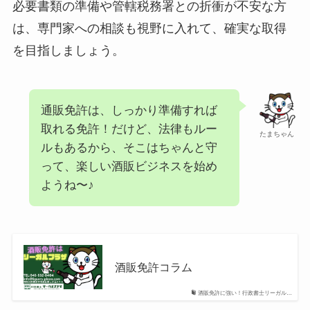
必要書類の準備や管轄税務署との折衝が不安な方
は、専門家への相談も視野に入れて、確実な取得
を目指しましょう。
通販免許は、しっかり準備すれば
取れる免許！だけど、法律もルー
たまちゃん
ルもあるから、そこはちゃんと守
って、楽しい酒販ビジネスを始め
ようね〜♪
酒販免許コラム
酒販免許に強い！行政書士リーガル…