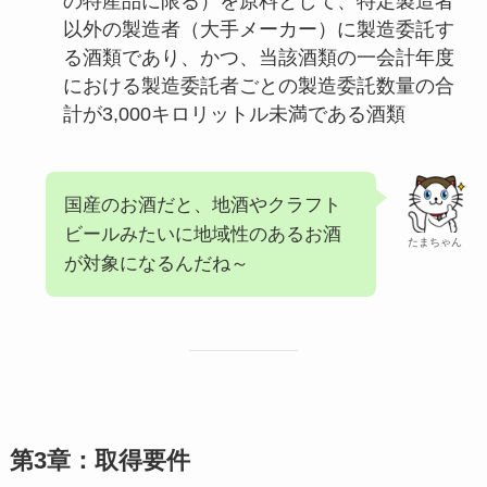
の特産品に限る）を原料として、特定製造者
以外の製造者（大手メーカー）に製造委託す
る酒類であり、かつ、当該酒類の一会計年度
における製造委託者ごとの製造委託数量の合
計が3,000キロリットル未満である酒類
国産のお酒だと、地酒やクラフト
ビールみたいに地域性のあるお酒
たまちゃん
が対象になるんだね～
第3章：取得要件