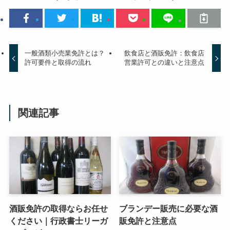
一般酒類小売業免許とは？
飲食店と酒販免許：飲食店
許可要件と取得の流れ
営業許可との違いと注意点
関連記事
酒販免許の取得ならお任せ
ブランデー販売に必要な酒
ください｜行政書士リーガ
販免許と注意点