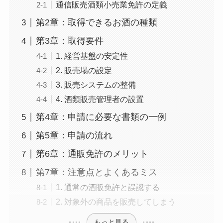
通信販売酒類小売業免許の定義
第2章：取得できるお酒の種類
第3章：取得要件
1. 経営基盤の安定性
2. 販売場の設定
3. 販売システムの整備
4. 酒類販売管理者の設置
第4章：申請に必要な書類の一例
第5章：申請の流れ
第6章：通販免許のメリット
第7章：注意点とよくあるミス
1. 通常の酒販免許と誤認する
2. 対象外の商品を販売してしまう
もっと見る