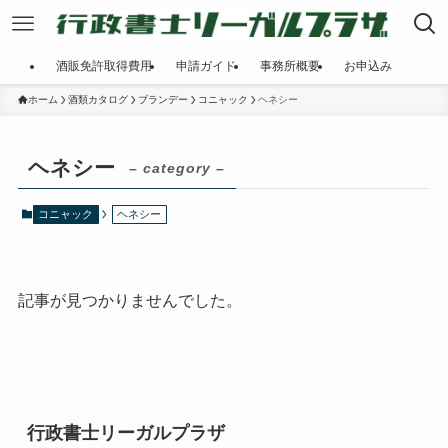
酒販免許取得費用
申請ガイド
事務所概要
お申込み
ホーム
酒類カタログ
ブランデー
コニャック
ヘネシー
ヘネシー
– category –
コニャック
ヘネシー
記事が見つかりませんでした。
行政書士リーガルプラザ