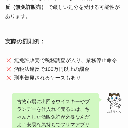
反（無免許販売）
で厳しい処分を受ける可能性が
あります。
実際の罰則例：
無免許販売で税務調査が入り、業務停止命令
酒税法違反で100万円以上の罰金
刑事告発されるケースもあり
古物市場に出回るウイスキーやブ
ランデーを仕入れて売るには、ち
たまちゃん
ゃんとした酒販免許が必要なんだ
よ！安易な気持ちでフリマアプリ